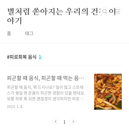
본문 바로가기
별처럼 쏟아지는 우리의 건강 이
야기
홈
태그
피로회복 음식
1
피곤할 때 음식, 피곤할 때 먹는 음식 7가지
피곤할 때 음식, 뭐 드시나요? 일이 많고 스트레
스가 쌓일 땐 온몸이 피곤한 경험이 있을 텐데요.
보통 하루 푹 쉬면 괜찮겠지 생각하지만 피로 해
소가 생각만큼 쉽지 않습니다. 뭘 먹으면 덜 피곤
2023. 1. 8.
할까요? 오늘은 피곤할 때 먹는 음식 7가지를 알
아보겠습니다. 직장인들은 매일 피곤하다. 주말
을 꼬박 아무것도 하지 않고 쉬기만 해도 좋은 컨
1
디션이 3일을 못 갑니다. 수요일부터 피곤하기 시