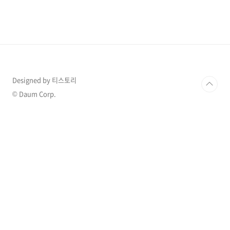
작해서 목요일이면 피로에 눌려 몸이 땅으로 꺼
질 것만 같아요. 코로나 후유증이 아직 남아 있는
걸까요? 에너지 드링크에 아르기닌 앰플을 섞어
마셔도 피곤이 가시질 않습니다. 뭘 좀 먹어야 피
로가 없어질까요? 피곤할 때는 비타민 B군이 풍
부한 음식을 먹으라고 하는데 어떤 음식이 있는
지 알아보겠습니다. 피곤할 때 먹으면 좋은 음식
..
Designed by 티스토리
© Daum Corp.