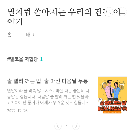
본문 바로가기
별처럼 쏟아지는 우리의 건강 이
야기
홈
태그
알코올 저혈당
1
술 빨리 깨는 법, 술 마신 다음날 두통
연말이라 술 약속 많으시죠? 마실 때는 좋은데 다
음날은 힘듭니다. 다음날 술 빨리 깨는 법 있을까
요? 속이 안 좋거나 어깨가 무거운 것도 힘들지만
저는 다음날 두통이 너무 힘든 것 같습니다. 오늘
2022. 12. 26.
은 술 빨리 깨는 법, 술 마신 다음날 두통에 대해
알아봅니다. 술 빨리 깨는 법 연말에는 술 약속도
생기고 꼭 밖에서 마시는 것이 아니더라도 집에
1
서 가족들과 술을 마시는 경우도 많습니다. 즐거