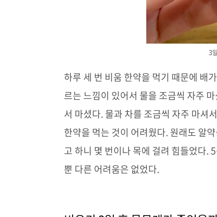
3일
하루 세 번 비움 한약을 먹기 때문에 배
르는 느낌이 있어서 물을 조금씩 자주 
서 마셨다
.
물과 차를 조금씩 자주 마셔
한약을 먹는 것이 어려웠다
.
원래도 알약
고 하니 몇 번이나 목에 걸려 힘들었다
. 
뿐 다른 어려움은 없었다
.