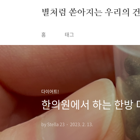
본문 바로가기
별처럼 쏟아지는 우리의 
홈
태그
다이어트!
한의원에서 하는 한방 
by Stella 23
2023. 2. 13.