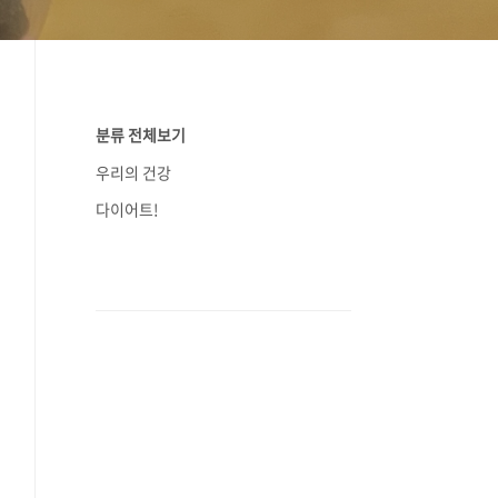
분류 전체보기
우리의 건강
다이어트!