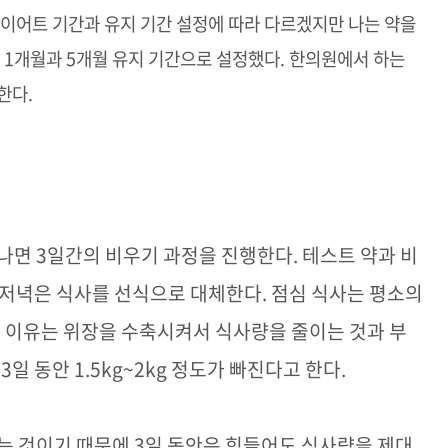
이어트 기간과 유지 기간 설정에 따라 다르겠지만 나는 약을
간
1
개월과
5
개월 유지 기간으로 설정했다
.
한의원에서 하는
 한다
.
끝나면
3
일간의 비우기 과정을 진행한다
.
테스트 약과 비
 저녁은 식사를 선식으로 대체한다
.
점심 식사는 평소의
 이유는 위장을 수축시켜서 식사량을 줄이는 것과 부
기
3
일 동안
1.5kg~2kg
정도가 빠진다고 한다
.
이는 것이기 때문에
3
일 동안은 힘들어도 식사량을 제대