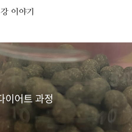
건강 이야기
다이어트 과정