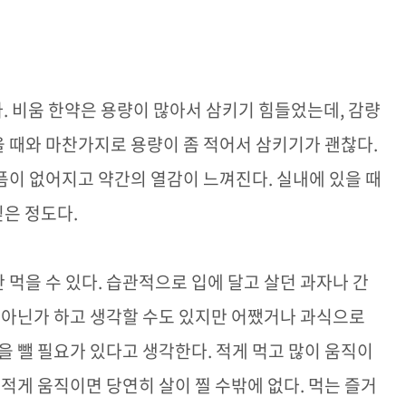
다
.
비움 한약은 용량이 많아서 삼키기 힘들었는데
,
감량
 때와 마찬가지로 용량이 좀 적어서 삼키기가 괜찮다
.
픔이 없어지고 약간의 열감이 느껴진다
.
실내에 있을 때
싶은 정도다
.
 먹을 수 있다
.
습관적으로 입에 달고 살던 과자나 간
 아닌가 하고 생각할 수도 있지만 어쨌거나 과식으로
을 뺄 필요가 있다고 생각한다
.
적게 먹고 많이 움직이
 적게 움직이면 당연히 살이 찔 수밖에 없다
.
먹는 즐거