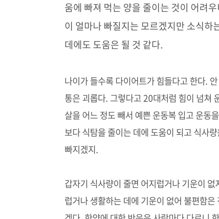
움에 빠져 먹는 양을 줄이는 것이 어려
이 얼마나 빠질지는 모르겠지만 소식하
데에도 도움은 될 것 같다
.
나이가 들수록 다이어트가 힘들다고 한다
.
안
통은 괴롭다
.
그렇다고
20
대처럼 힘이 넘쳐 
살을 어느 정도 빼서 예쁜 운동복 입고 운동
보다 식탐을 줄이는 데에 도움이 되고 식사량
빠지겠지
.
갑자기 식사량이 줄면 어지럽거나 기운이 없
럽거나 생활하는 데에 기운이 없어 불편함은 
겠다
.
한약에 대한 반응은 사람마다 다르니 한