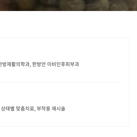
, 한방재활의학과, 한방안 이비인후피부과
및 상태별 맞춤치료, 부작용 재시술