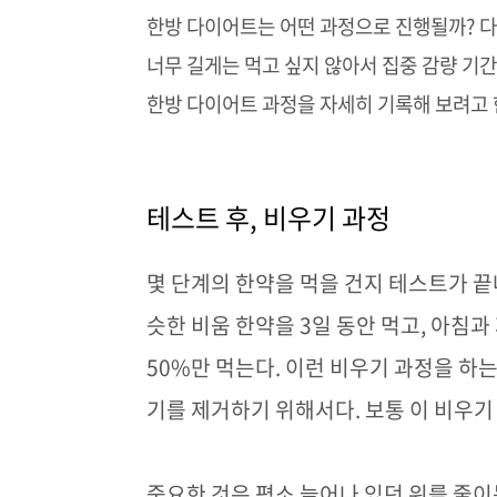
한방 다이어트는 어떤 과정으로 진행될까
?
다
너무 길게는 먹고 싶지 않아서 집중 감량 기
한방 다이어트 과정을 자세히 기록해 보려고
테스트 후
,
비우기 과정
몇 단계의 한약을 먹을 건지 테스트가 
슷한 비움 한약을
3
일 동안 먹고
,
아침과
50%
만 먹는다
.
이런 비우기 과정을 하는
기를 제거하기 위해서다
.
보통 이 비우
중요한 것은 평소 늘어나 있던 위를 줄