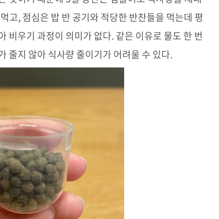
 먹고
,
점심은 밥 반 공기와 적당한 반찬들을 먹는데 평
아 비우기 과정이 의미가 없다
.
같은 이유로 물도 한 번
가 줄지 않아 식사량 줄이기가 어려울 수 있다
.