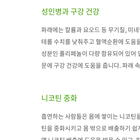
성인병과 구강 건강
파래에는 칼륨과 요오드 등 무기질
,
미네
테롤 수치를 낮춰주고 혈액순환에 도움을
성분인 폴리페놀이 다량 함유되어 있어 
문에 구강 건강에 도움을 줍니다
.
파래 
니코틴 중화
흡연하는 사람들은 몸에 쌓이는 니코틴
틴을 중화시키고 몸 밖으로 배출하기 쉽