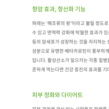
항암 효과, 항산화 기능
파래는
‘
해조류의 왕
’
이라고 불릴 정도로
수 있고 면역력 강화에 탁월한 효과가 
등의 암세포가 성장하는 것을 저지하는 
성분으로 유명한 베타카로틴이 풍부하게
입니다
.
활성산소가 일으키는 각종 질병을
준하게 먹는다면 건강 증진의 효과를 기
피부 정화와 다이어트