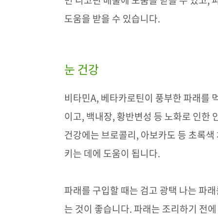
면 니코틴 배출에 도움을 받을 수 있고
,
도움을 받을 수 있습니다
.
눈 건강
비타민
A,
베타카로틴이 풍부한 파래를 먹
이고
,
백내장
,
황반변성 등 노화로 인한 
건강에는 브로콜리
,
아보카도 등 초록색 
키는 데에 도움이 됩니다
.
파래를 구입할 때는 검고 광택 나는 파
는 것이 좋습니다
.
파래는 조리하기 전에