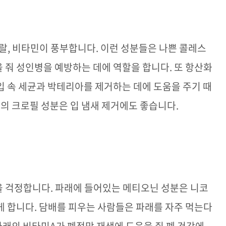
랄
,
비타민이 풍부합니다
.
이런 성분들은 나쁜 콜레스
 줘 성인병을 예방하는 데에 역할을 합니다
.
또 항산화
입 속 세균과 박테리아를 제거하는 데에 도움을 주기 때
속의 크로필 성분은 입 냄새 제거에도 좋습니다
.
을 걱정합니다
.
파래에 들어있는 메티오닌 성분은 니코
게 합니다
.
담배를 피우는 사람들은 파래를 자주 먹는다