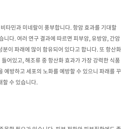
 비타민과 미네랄이 풍부합니다
.
항암 효과를 기대할
있습니다
.
여러 연구 결과에 따르면 피부암
,
유방암
,
간암
성분이 파래에 많이 함유되어 있다고 합니다
.
또 항산화
 들어있고
,
해조류 중 항산화 효과가 가장 강력한 식품
 예방하고 세포의 노화를 예방할 수 있으니 파래를 꾸
대할 수 있습니다
.