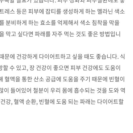
 주목할 필요가 있습니다
.
피부 정화와 피부질환에도 좋
트레스 등은 피부에 잡티를 생성하게 하는 멜라닌 색소
를 분비하게 하는 효소를 억제해서 색소 침착을 막을
을 막고 싶다면 파래를 자주 먹는 것도 좋은 방법입니
때문에 건강하게 다이어트하고 싶을 때도 좋습니다
.
식
방할 수 있고
,
장 건강이 좋으면 피부 건강에도 도움이
 혈액을 통한 산소 공급에 도움을 주기 때문에 빈혈이
 많이 들어있어 철분이 우리 몸에 흡수되는 것을 도와 역
 건강
,
혈액 순환
,
빈혈에 도움 되는 파래는 다이어트할