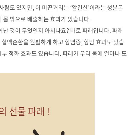
 사람도 있지만
,
이 미끈거리는
‘
알긴산
’
이라는 성분은
 몸 밖으로 배출하는 효과가 있습니다
.
어난 것이 무엇인지 아시나요
?
바로 파래입니다
.
파래
.
혈액순환을 원활하게 하고 항염증
,
항암 효과도 있습
피부 정화 효과도 있습니다
.
파래가 우리 몸에 얼마나 도