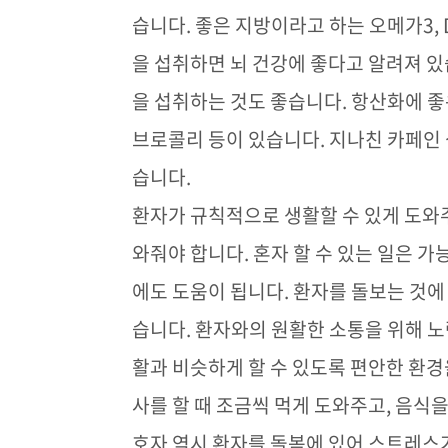
습니다
.
좋은 지방이라고 하는 오메가
3,
을 섭취하면 뇌 건강에 좋다고 알려져 
을 섭취하는 것도 좋습니다
.
항산화에 좋
브로콜리 등이 있습니다
.
지나친 카페인
습니다
.
환자가 규칙적으로 생활할 수 있게 도와
와줘야 합니다
.
혼자 할 수 있는 일은 가
에도 도움이 됩니다
.
환자를 돌보는 것에
습니다
.
환자와의 원활한 소통을 위해 
활과 비슷하게 할 수 있도록 편안한 환
사를 할 때 조금씩 먹게 도와주고
,
음식을
호자 역시 환자를 돌봄에 있어 스트레스가