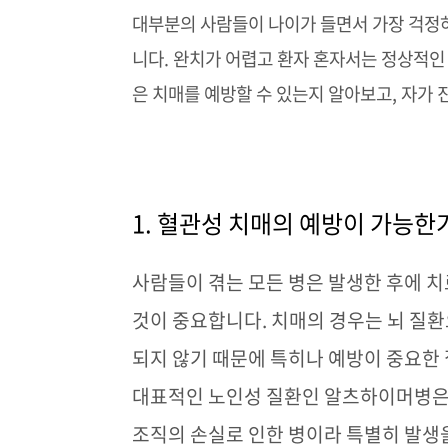
대부분의 사람들이 나이가 들면서 가장 걱정
니다
.
완치가 어렵고 환자 혼자서는 정상적인
은 치매를 예방할 수 있는지 알아보고
,
자가 
1.
혈관성 치매의 예방이 가능한
사람들이 겪는 모든 병은 발생한 후에 
것이 중요합니다
.
치매의 경우는 뇌 질
되지 않기 때문에 특히나 예방이 중요한
대표적인 노인성 질환인 알츠하이머병은 
조직의 손실로 인한 병이라 특별히 발생