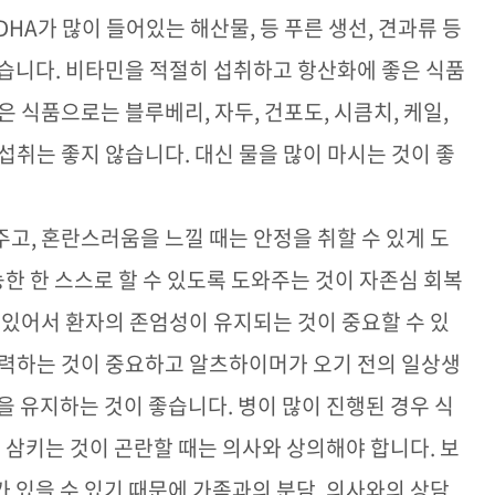
 DHA
가 많이 들어있는 해산물
,
등 푸른 생선
,
견과류 등
있습니다
.
비타민을 적절히 섭취하고 항산화에 좋은 식품
은 식품으로는 블루베리
,
자두
,
건포도
,
시큼치
,
케일
,
 섭취는 좋지 않습니다
.
대신 물을 많이 마시는 것이 좋
주고
,
혼란스러움을 느낄 때는 안정을 취할 수 있게 도
능한 한 스스로 할 수 있도록 도와주는 것이 자존심 회복
 있어서 환자의 존엄성이 유지되는 것이 중요할 수 있
노력하는 것이 중요하고 알츠하이머가 오기 전의 일상생
경을 유지하는 것이 좋습니다
.
병이 많이 진행된 경우 식
 삼키는 것이 곤란할 때는 의사와 상의해야 합니다
.
보
 있을 수 있기 때문에 가족과의 분담
,
의사와의 상담