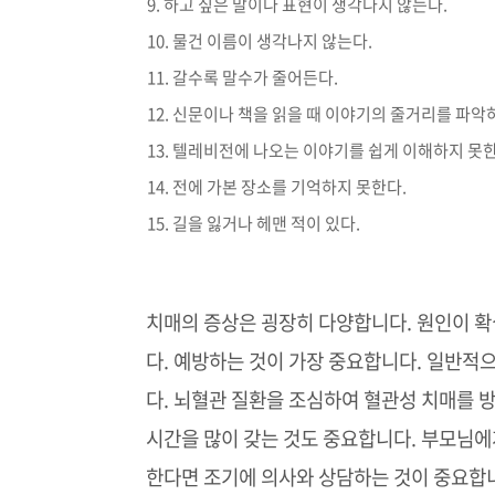
하고 싶은 말이나 표현이 생각나지 않는다.
물건 이름이 생각나지 않는다.
갈수록 말수가 줄어든다.
신문이나 책을 읽을 때 이야기의 줄거리를 파악
텔레비전에 나오는 이야기를 쉽게 이해하지 못한
전에 가본 장소를 기억하지 못한다.
길을 잃거나 헤맨 적이 있다.
치매의 증상은 굉장히 다양합니다
.
원인이 확
다
.
예방하는 것이 가장 중요합니다
.
일반적으
다
.
뇌혈관 질환을 조심하여 혈관성 치매를 
시간을 많이 갖는 것도 중요합니다
.
부모님에게
한다면 조기에 의사와 상담하는 것이 중요합