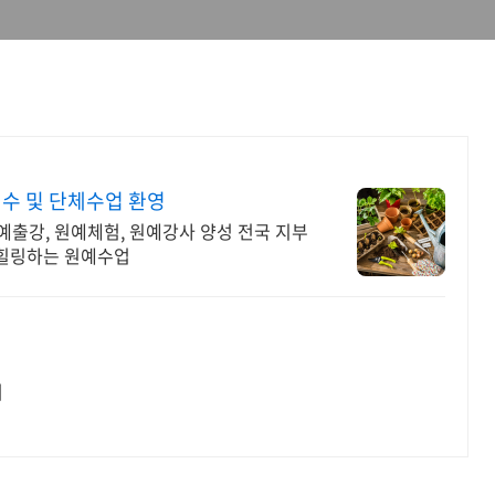
수 및 단체수업 환영
원예출강, 원예체험, 원예강사 양성 전국 지부
 힐링하는 원예수업
어