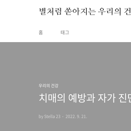
본문 바로가기
별처럼 쏟아지는 우리의 
홈
태그
우리의 건강
치매의 예방과 자가 진
by Stella 23
2022. 9. 21.