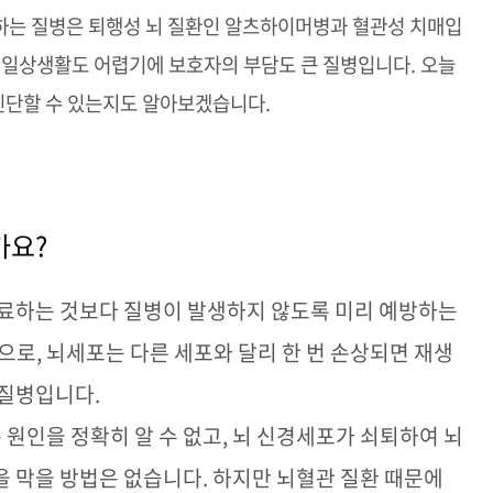
하는 질병은 퇴행성 뇌 질환인 알츠하이머병과 혈관성 치매입
 일상생활도 어렵기에 보호자의 부담도 큰 질병입니다
.
오늘
진단할 수 있는지도 알아보겠습니다
.
가요
?
치료하는 것보다 질병이 발생하지 않도록 미리 예방하는
환으로
,
뇌세포는 다른 세포와 달리 한 번 손상되면 재생
 질병입니다
.
원인을 정확히 알 수 없고
,
뇌 신경세포가 쇠퇴하여 뇌
을 막을 방법은 없습니다
.
하지만 뇌혈관 질환 때문에