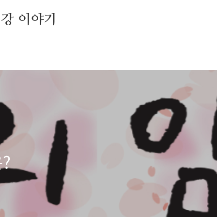
건강 이야기
?