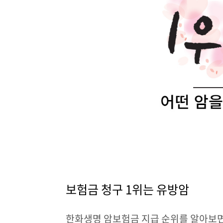
보험금 청구
1
위는 유방암
한화생명 암보험금 지급 순위를 알아보