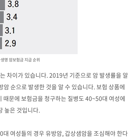
생명 암보험금 지급 순위
와는 차이가 있습니다
. 2019
년 기준으로 암 발생률을 알
방암 순으로 발생한 것을 알 수 있습니다
.
보험 상품에
기 때문에 보험금을 청구하는 질병도
40~50
대 여성에
장 높은 것입니다
.
0
대 여성들의 경우 유방암
,
갑상샘암을 조심해야 한다